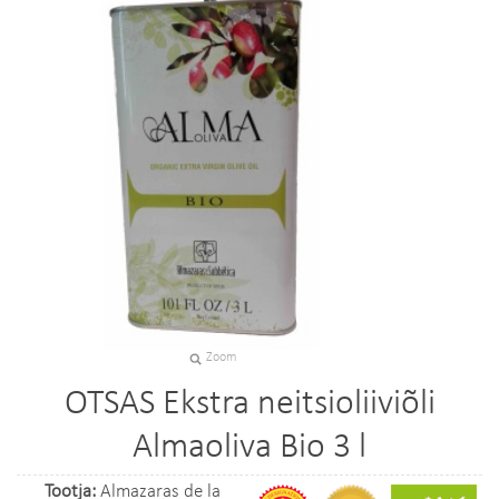
Zoom
OTSAS Ekstra neitsioliiviõli
Almaoliva Bio 3 l
Tootja:
Almazaras de la